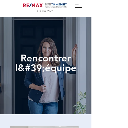
613-969-9907
Rencontrer
l&#39;équipe