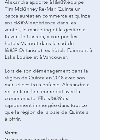
Alexandra apporte à l&#39;équipe
Tim McKinney Re/Max Quinte un
baccalauréat en commerce et quinze
ans d&#39;expérience dans les
ventes, le marketing et la gestion à
travers le Canada, y compris les
hôtels Marriott dans le sud de
l&#39;Ontario et les hôtels Fairmont à
Lake Louise et à Vancouver.
Lors de son déménagement dans la
région de Quinte en 2018 avec son
mari et ses trois enfants, Alexandra a
ressenti un lien immédiat avec la
communauté. Elle s&#39;est
rapidement immergée dans tout ce
que la région de la baie de Quinte a
à offrir.
Vente
Grâce à son travail avec des