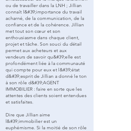
ou de travailler dans la LNH ; Jillian
connaît l&#39;importance du travail
acharné, de la communication, de la
confiance et de la cohérence. Jillian
met tout son cœur et son
enthousiasme dans chaque client,
projet et tâche. Son souci du détail
permet aux acheteurs et aux
vendeurs de savoir qu&#39;elle est
profondément liée à la communauté
qui compte pour eux et l&#39;état
d&#39;esprit de Jillian a donné le ton
à son rôle d&#39;AGENT
IMMOBILIER : faire en sorte que les
attentes des clients soient entendues
et satisfaites.
Dire que Jillian aime
l&#39;immobilier est un
euphémisme. Si la moitié de son rôle