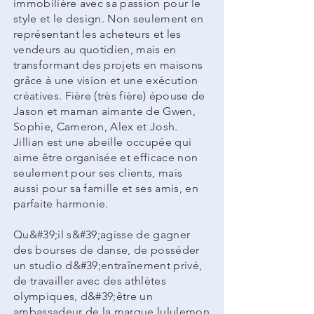
immobilière avec sa passion pour le
style et le design. Non seulement en
représentant les acheteurs et les
vendeurs au quotidien, mais en
transformant des projets en maisons
grâce à une vision et une exécution
créatives. Fière (très fière) épouse de
Jason et maman aimante de Gwen,
Sophie, Cameron, Alex et Josh.
Jillian est une abeille occupée qui
aime être organisée et efficace non
seulement pour ses clients, mais
aussi pour sa famille et ses amis, en
parfaite harmonie.
Qu&#39;il s&#39;agisse de gagner
des bourses de danse, de posséder
un studio d&#39;entraînement privé,
de travailler avec des athlètes
olympiques, d&#39;être un
ambassadeur de la marque lululemon