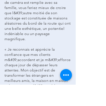
de caméra est remplie avec sa
famille, vous feriez mieux de croire
que l&#39;autre moitié de son
stockage est constituée de maisons
aléatoires du bord de la route qui ont
une belle esthétique, un potentiel
indéniable ou un paysage
magnifique.
« Je reconnais et apprécie la
confiance que mes clients
m&#39;accordent et je m&#39;efforce
chaque jour de dépasser leurs
attentes. Mon objectif est de
transformer les étrangers en
meilleurs amis, la maison en maison
et le sentiment d&#39;accablement
en un sentiment de joie ». - Sourires,
Jillian Supryka