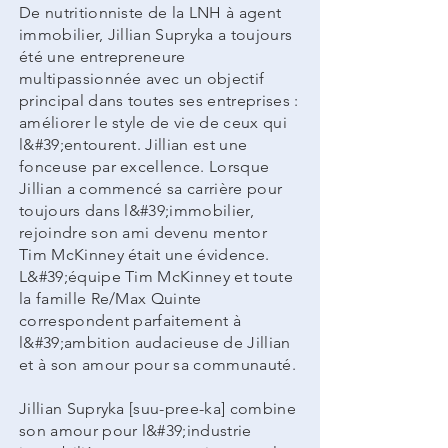
De nutritionniste de la LNH à agent
immobilier, Jillian Supryka a toujours
été une entrepreneure
multipassionnée avec un objectif
principal dans toutes ses entreprises :
améliorer le style de vie de ceux qui
l&#39;entourent. Jillian est une
fonceuse par excellence. Lorsque
Jillian a commencé sa carrière pour
toujours dans l&#39;immobilier,
rejoindre son ami devenu mentor
Tim McKinney était une évidence.
L&#39;équipe Tim McKinney et toute
la famille Re/Max Quinte
correspondent parfaitement à
l&#39;ambition audacieuse de Jillian
et à son amour pour sa communauté.
Jillian Supryka [suu-pree-ka] combine
son amour pour l&#39;industrie