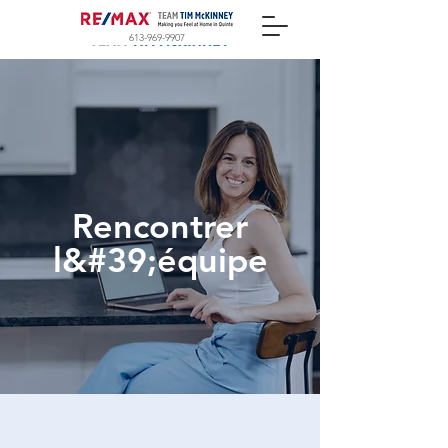
613-969-9907
Rencontrer
l&#39;équipe